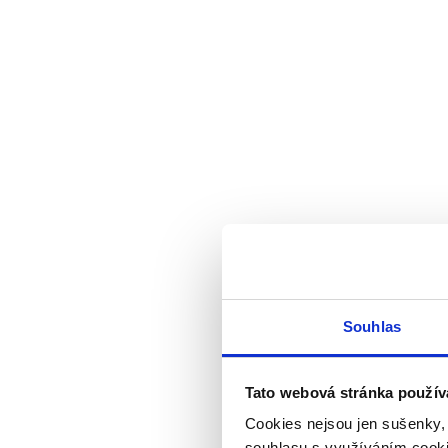
Souhlas
Tato webová stránka použív
Cookies nejsou jen sušenky,
souhlasu s využíváním cooki