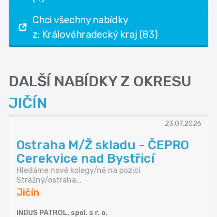
Chci všechny nabídky
z: Královéhradecký kraj (83)
DALŠÍ NABÍDKY Z OKRESU
JIČÍN
23.07.2026
Ostraha M/Ž skladu - ČEPRO
Cerekvice nad Bystřicí
Hledáme nové kolegy/ně na pozici
Strážný/ostraha...
Jičín
INDUS PATROL, spol. s r. o.