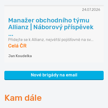
24.07.2026
Manažer obchodního týmu
Allianz | Náborový příspěvek
...
Přidejte se k Allianz, největší pojišťovně na sv...
Celá ČR
Jan Koudelka
Nové brigády na email
Kam dále