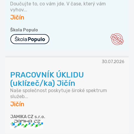
Doučujte to, co vám jde. V čase, který vám
vyhov...
Jičín
Škola Populo
30.07.2026
PRACOVNÍK ÚKLIDU
(uklízeč/ka) Jičín
Naše společnost poskytuje široké spektrum
služeb...
Jičín
JAMIKA CZ s.r.o.