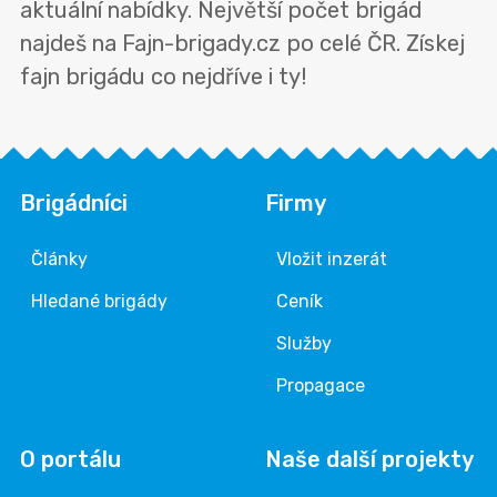
aktuální nabídky. Největší počet brigád
najdeš na Fajn-brigady.cz po celé ČR. Získej
fajn brigádu co nejdříve i ty!
Brigádníci
Firmy
Články
Vložit inzerát
Hledané brigády
Ceník
Služby
Propagace
O portálu
Naše další projekty