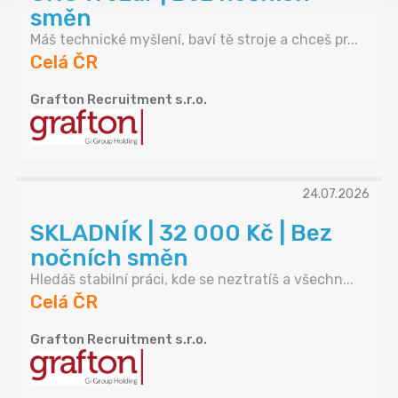
směn
Máš technické myšlení, baví tě stroje a chceš pr...
Celá ČR
Grafton Recruitment s.r.o.
24.07.2026
SKLADNÍK | 32 000 Kč | Bez
nočních směn
Hledáš stabilní práci, kde se neztratíš a všechn...
Celá ČR
Grafton Recruitment s.r.o.