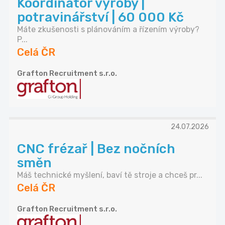
Koordinátor výroby |
potravinářství | 60 000 Kč
Máte zkušenosti s plánováním a řízením výroby?
P...
Celá ČR
Grafton Recruitment s.r.o.
24.07.2026
CNC frézař | Bez nočních
směn
Máš technické myšlení, baví tě stroje a chceš pr...
Celá ČR
Grafton Recruitment s.r.o.