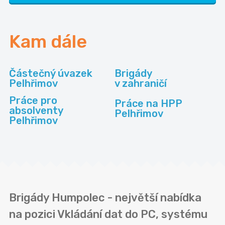
Kam dále
Částečný úvazek
Brigády
Pelhřimov
v zahraničí
Práce pro
Práce na HPP
absolventy
Pelhřimov
Pelhřimov
Brigády Humpolec - největší nabídka
na pozici Vkládání dat do PC, systému