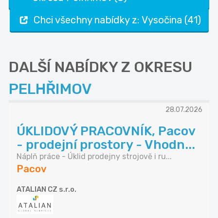
Chci všechny nabídky z: Vysočina (41)
DALŠÍ NABÍDKY Z OKRESU
PELHŘIMOV
28.07.2026
ÚKLIDOVÝ PRACOVNÍK, Pacov
- prodejní prostory - Vhodn...
Náplň práce - Úklid prodejny strojově i ru...
Pacov
ATALIAN CZ s.r.o.