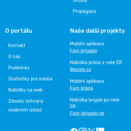
Služby
Propagace
O portálu
Naše další projekty
Mobilní aplikace
Kontakt
Fajn brigády
O nás
Nabídka práce z celé ČR
Podmínky
INwork.cz
Statistiky pro média
Mobilní aplikace
Fajn práce
Nabídky na web
Nabídka brigád po celé
Zásady ochrany
SR
osobních údajů
Fajn-brigady.sk