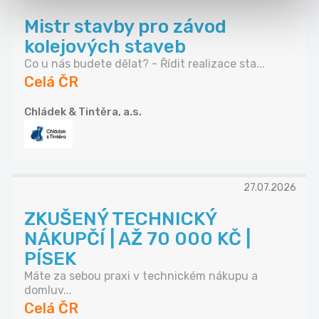
Mistr stavby pro závod
kolejových staveb
Co u nás budete dělat? - Řídit realizace sta...
Celá ČR
Chládek & Tintěra, a.s.
27.07.2026
ZKUŠENÝ TECHNICKÝ
NÁKUPČÍ | AŽ 70 000 KČ |
PÍSEK
Máte za sebou praxi v technickém nákupu a
domluv...
Celá ČR