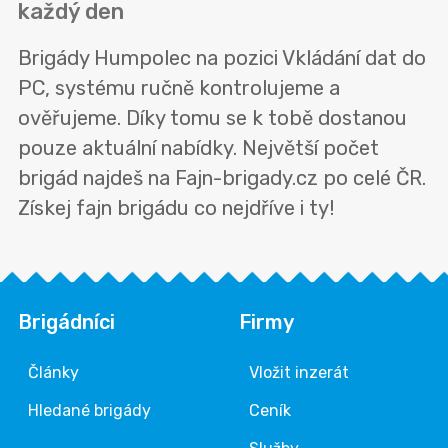
každý den
Brigády Humpolec na pozici Vkládání dat do
PC, systému ručně kontrolujeme a
ověřujeme. Díky tomu se k tobě dostanou
pouze aktuální nabídky. Největší počet
brigád najdeš na Fajn-brigady.cz po celé ČR.
Získej fajn brigádu co nejdříve i ty!
Brigádníci
Firmy
Články
Vložit inzerát
Hledané brigády
Ceník