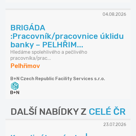
04.08.2026
BRIGÁDA
:Pracovník/pracovnice úklidu
banky – PELHŘIM...
Hledáme spolehlivého a pečlivého
pracovníka/prac...
Pelhřimov
B+N Czech Republic Facility Services s.r.o.
DALŠÍ NABÍDKY Z
CELÉ ČR
23.07.2026