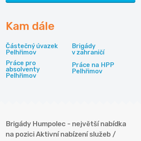
Kam dále
Částečný úvazek
Brigády
Pelhřimov
v zahraničí
Práce pro
Práce na HPP
absolventy
Pelhřimov
Pelhřimov
Brigády Humpolec - největší nabídka
na pozici Aktivní nabízení služeb /