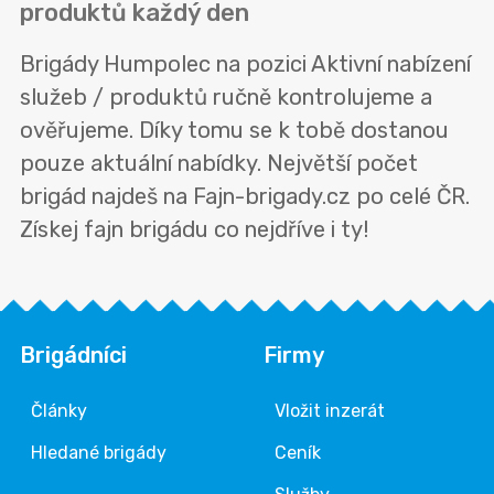
produktů každý den
Brigády Humpolec na pozici Aktivní nabízení
služeb / produktů ručně kontrolujeme a
ověřujeme. Díky tomu se k tobě dostanou
pouze aktuální nabídky. Největší počet
brigád najdeš na Fajn-brigady.cz po celé ČR.
Získej fajn brigádu co nejdříve i ty!
Brigádníci
Firmy
Články
Vložit inzerát
Hledané brigády
Ceník