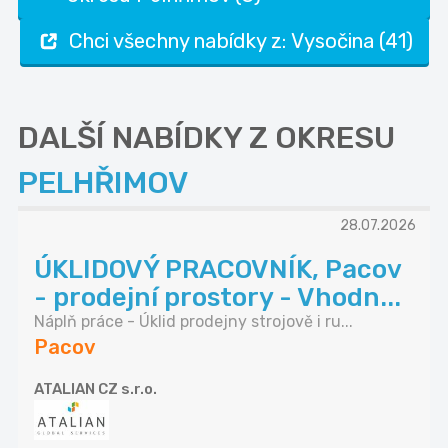
Chci všechny nabídky z: Vysočina (41)
DALŠÍ NABÍDKY Z OKRESU
PELHŘIMOV
28.07.2026
ÚKLIDOVÝ PRACOVNÍK, Pacov
- prodejní prostory - Vhodn...
Náplň práce - Úklid prodejny strojově i ru...
Pacov
ATALIAN CZ s.r.o.