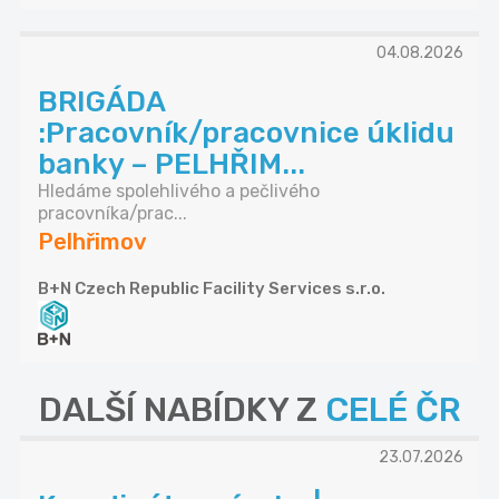
04.08.2026
BRIGÁDA
:Pracovník/pracovnice úklidu
banky – PELHŘIM...
Hledáme spolehlivého a pečlivého
pracovníka/prac...
Pelhřimov
B+N Czech Republic Facility Services s.r.o.
DALŠÍ NABÍDKY Z
CELÉ ČR
23.07.2026