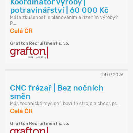
Koordinátor výroby |
potravinářství | 60 000 Kč
Máte zkušenosti s plánováním a řízením výroby?
P...
Celá ČR
Grafton Recruitment s.r.o.
24.07.2026
CNC frézař | Bez nočních
směn
Máš technické myšlení, baví tě stroje a chceš pr...
Celá ČR
Grafton Recruitment s.r.o.