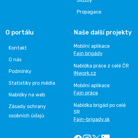
Služby
Propagace
O portálu
Naše další projekty
Mobilní aplikace
Kontakt
Fajn brigády
O nás
Nabídka práce z celé ČR
Podmínky
INwork.cz
Statistiky pro média
Mobilní aplikace
Fajn práce
Nabídky na web
Nabídka brigád po celé
Zásady ochrany
SR
osobních údajů
Fajn-brigady.sk