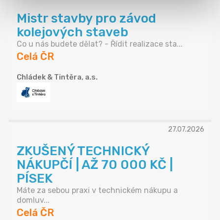
Mistr stavby pro závod
kolejových staveb
Co u nás budete dělat? - Řídit realizace sta...
Celá ČR
Chládek & Tintěra, a.s.
27.07.2026
ZKUŠENÝ TECHNICKÝ
NÁKUPČÍ | AŽ 70 000 KČ |
PÍSEK
Máte za sebou praxi v technickém nákupu a
domluv...
Celá ČR