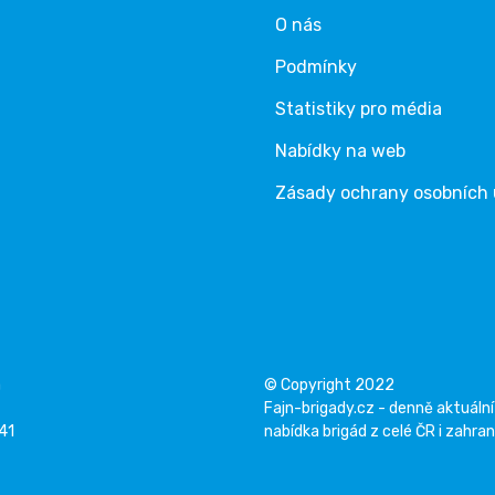
O nás
Podmínky
Statistiky pro média
Nabídky na web
Zásady ochrany osobních
á
© Copyright 2022
Fajn-brigady.cz - denně aktuální
141
nabídka brigád z celé ČR i zahran