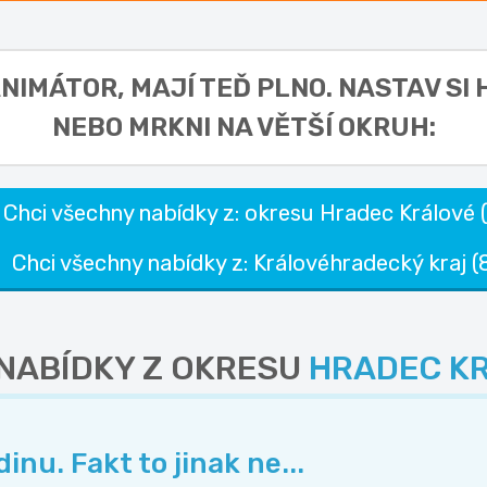
 ANIMÁTOR,
MAJÍ TEĎ PLNO. NASTAV SI
NEBO MRKNI NA VĚTŠÍ OKRUH:
Chci všechny nabídky z: okresu Hradec Králové 
Chci všechny nabídky z: Královéhradecký kraj (
 NABÍDKY Z OKRESU
HRADEC K
nu. Fakt to jinak ne...