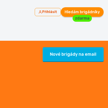
Hledám brigádníky
Přihlásit
zdarma
Nové brigády na email