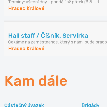
Termíny: všední dny - pondělí až pátek (3.8. - 1...
Hradec Králové
Hall staff / Číšník, Servírka
Čekáme na zaméstnance, který s námi bude pracov
Hradec Králové
Kam dále
Částečný úvazek
Brigády