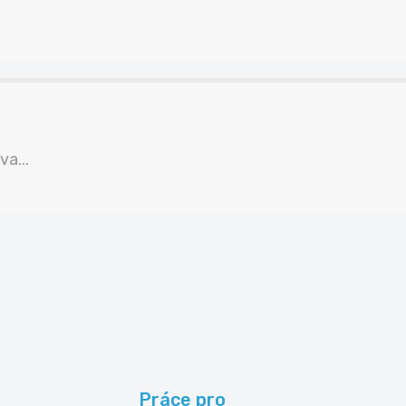
a...
Práce pro