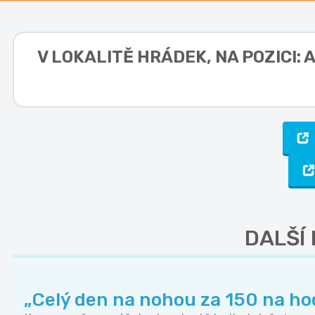
V LOKALITĚ
HRÁDEK, NA POZICI:
DALŠÍ
„Celý den na nohou za 150 na hodi