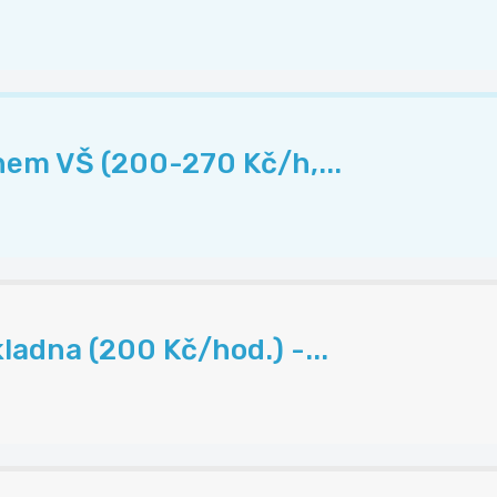
hem VŠ (200-270 Kč/h,...
ladna (200 Kč/hod.) -...