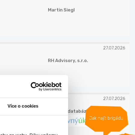
Martin Siegl
27.07.2026
RH Advisory, s.r.o.
27.07.2026
Více o cookies
Správná databáze s.r.o.
Jak najít brigádu