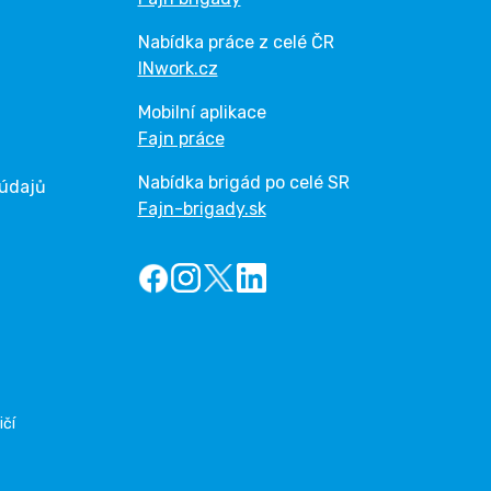
Nabídka práce z celé ČR
INwork.cz
Mobilní aplikace
Fajn práce
Nabídka brigád po celé SR
 údajů
Fajn-brigady.sk
ičí