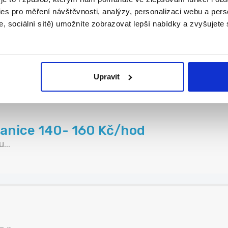
es pro měření návštěvnosti, analýzy, personalizaci webu a pers
, sociální sítě) umožníte zobrazovat lepší nabídky a zvyšujete
40 - 160 Kč/h
h...
Upravit
ranice 140- 160 Kč/hod
...