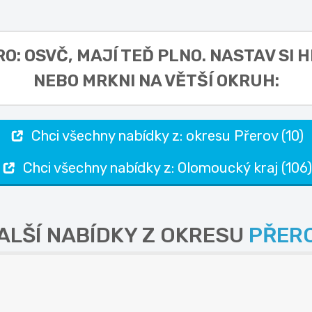
RO: OSVČ,
MAJÍ TEĎ PLNO. NASTAV SI 
NEBO MRKNI NA VĚTŠÍ OKRUH:
Chci všechny nabídky z: okresu Přerov (10)
Chci všechny nabídky z: Olomoucký kraj (106)
ALŠÍ NABÍDKY Z OKRESU
PŘER