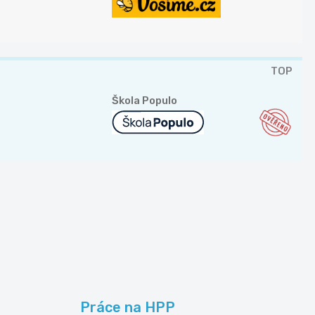
TOP
Škola Populo
Práce na HPP