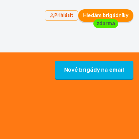
Hledám brigádníky
Přihlásit
zdarma
Nové brigády na email