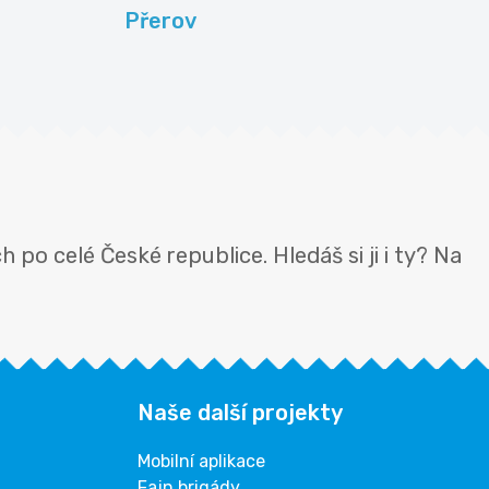
Přerov
po celé České republice. Hledáš si ji i ty? Na
Naše další projekty
Mobilní aplikace
Fajn brigády