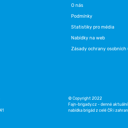
O nás
Podmínky
Statistiky pro média
Nabídky na web
Zásady ochrany osobních
á
© Copyright 2022
Fajn-brigady.cz - denně aktuální
141
nabídka brigád z celé ČR i zahran