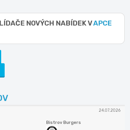
HLÍDAČE NOVÝCH NABÍDEK V
APCE
OV
24.07.2026
Bistrov Burgers