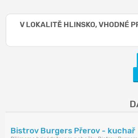
V LOKALITĚ
HLINSKO, VHODNÉ P
D
Bistrov Burgers Přerov - kuchař