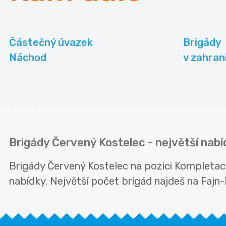
Částečný úvazek
Brigády
Náchod
v zahran
Brigády Červený Kostelec - největší nab
Brigády Červený Kostelec na pozici Kompleta
nabídky. Největší počet brigád najdeš na Fajn-b