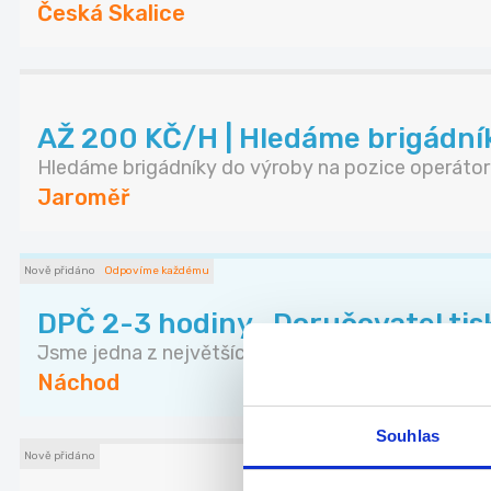
Česká Skalice
AŽ 200 KČ/H | Hledáme brigádníky
Hledáme brigádníky do výroby na pozice operátor .
Jaroměř
Nově přidáno
Odpovíme každému
DPČ 2-3 hodiny -Doručovatel tisk
Jsme jedna z největších personálních společností..
Náchod
Souhlas
Nově přidáno