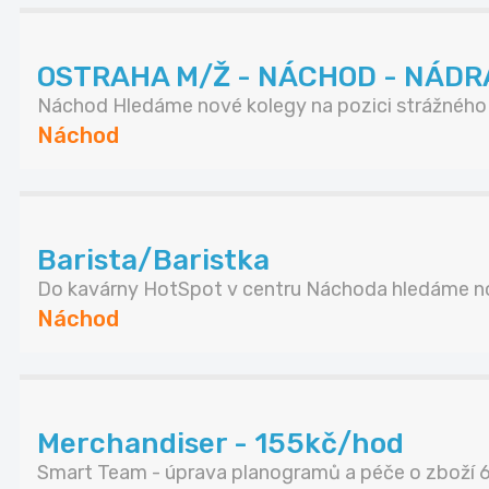
OSTRAHA M/Ž - NÁCHOD - NÁDR
Náchod Hledáme nové kolegy na pozici strážného .
Náchod
Barista/Baristka
Do kavárny HotSpot v centru Náchoda hledáme no
Náchod
Merchandiser - 155kč/hod
Smart Team - úprava planogramů a péče o zboží 6.