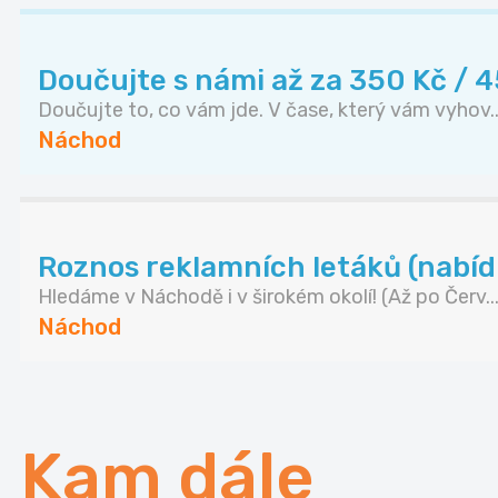
Doučujte s námi až za 350 Kč / 
Doučujte to, co vám jde. V čase, který vám vyhov..
Náchod
Roznos reklamních letáků (nabídk
Hledáme v Náchodě i v širokém okolí! (Až po Červ..
Náchod
Kam dále