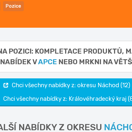
Pozice
NA POZICI: KOMPLETACE PRODUKTŮ,
M
NABÍDEK V
APCE
NEBO MRKNI NA VĚTŠ
Chci všechny nabídky z: okresu Náchod (12)
Chci všechny nabídky z: Královéhradecký kraj (
ALŠÍ NABÍDKY Z OKRESU
NÁCH