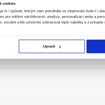
á cookies
..
 je to i způsob, kterým nám pomáháte ve zlepšování funkcí i o
es pro měření návštěvnosti, analýzy, personalizaci webu a pers
, sociální sítě) umožníte zobrazovat lepší nabídky a zvyšujete
0,-Kč/h)
Upravit
...