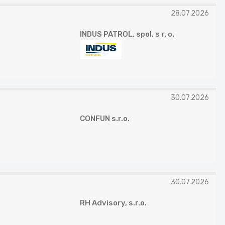
28.07.2026
INDUS PATROL, spol. s r. o.
30.07.2026
CONFUN s.r.o.
30.07.2026
RH Advisory, s.r.o.