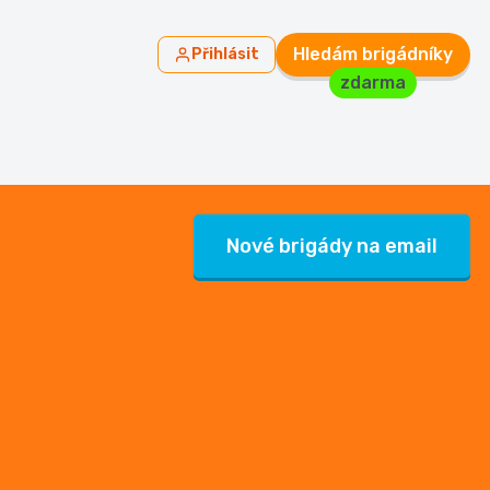
Hledám brigádníky
Přihlásit
zdarma
Nové brigády na email