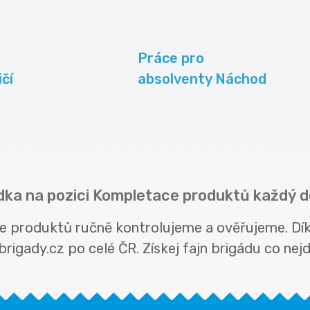
Práce pro
ičí
absolventy Náchod
ídka na pozici Kompletace produktů každý 
ce produktů ručně kontrolujeme a ověřujeme. Dí
rigady.cz po celé ČR. Získej fajn brigádu co nejdř