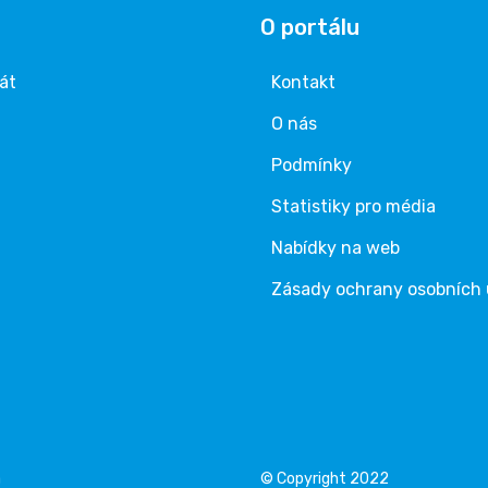
O portálu
rát
Kontakt
O nás
Podmínky
Statistiky pro média
Nabídky na web
Zásady ochrany osobních
á
© Copyright 2022