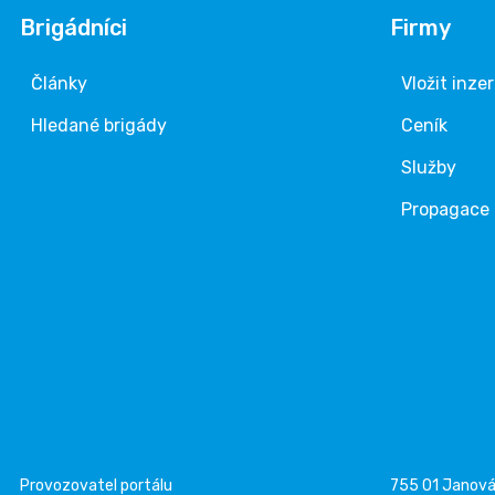
Brigádníci
Firmy
Články
Vložit inze
Hledané brigády
Ceník
Služby
Propagace
Provozovatel portálu
755 01 Janov