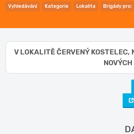
Vyhledávání
Kategorie
Lokalita
Brigády pro:
V LOKALITĚ
ČERVENÝ KOSTELEC, 
NOVÝCH 
D