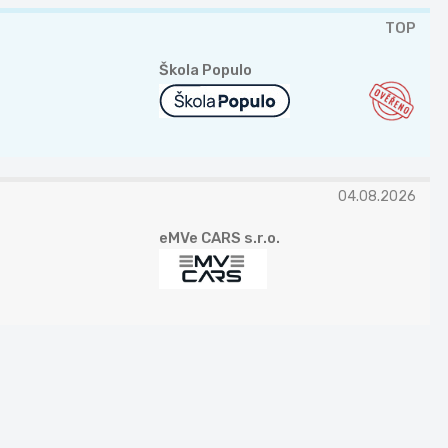
TOP
Škola Populo
04.08.2026
eMVe CARS s.r.o.