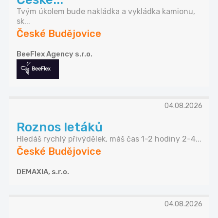
Tvým úkolem bude nakládka a vykládka kamionu,
sk...
České Budějovice
BeeFlex Agency s.r.o.
04.08.2026
Roznos letáků
Hledáš rychlý přivýdělek, máš čas 1-2 hodiny 2-4...
České Budějovice
DEMAXIA, s.r.o.
04.08.2026