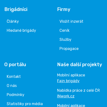
Brigádníci
Firmy
Články
Vložit inzerát
Hledané brigády
Ceník
Služby
Propagace
O portálu
Naše další projekty
Mobilní aplikace
Kontakt
Fajn brigády
O nás
Nabídka práce z celé ČR
Podmínky
INwork.cz
Statistiky pro média
Mobilní aplikace