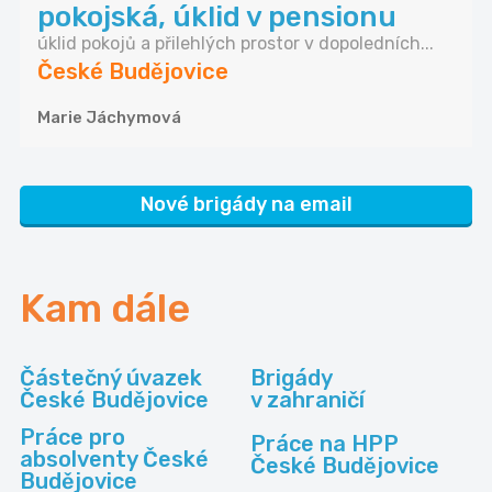
pokojská, úklid v pensionu
úklid pokojů a přilehlých prostor v dopoledních...
České Budějovice
Marie Jáchymová
Nové brigády na email
Kam dále
Částečný úvazek
Brigády
České Budějovice
v zahraničí
Práce pro
Práce na HPP
absolventy České
České Budějovice
Budějovice