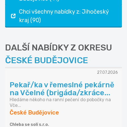
Chci všechny nabídky z: Jihočeský
kraj (90)
DALŠÍ NABÍDKY Z OKRESU
ČESKÉ BUDĚJOVICE
27.07.2026
Pekař/ka v řemeslné pekárně
na Včelné (brigáda/zkráce...
Hledáme někoho na ranní pečení do pobočky na
Vče...
České Budějovice
Chleba se solí s.r.o.