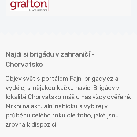
Najdi si brigádu v zahraničí -
Chorvatsko
Objev svět s portálem Fajn-brigady.cz a
vydělej si nějakou kačku navíc. Brigády v
lokalitě Chorvatsko máš u nás vždy ověřené.
Mrkni na aktuální nabídku a vybírej v
průběhu celého roku dle toho, jaké jsou
zrovna k dispozici.