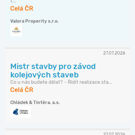
t...
Celá ČR
Valora Properity s.r.o.
27.07.2026
Mistr stavby pro závod
kolejových staveb
Co u nás budete dělat? - Řídit realizace sta...
Celá ČR
Chládek & Tintěra, a.s.
27.07.2026