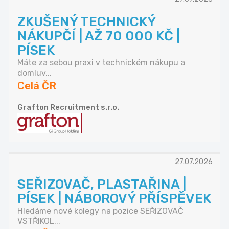
ZKUŠENÝ TECHNICKÝ
NÁKUPČÍ | AŽ 70 000 KČ |
PÍSEK
Máte za sebou praxi v technickém nákupu a
domluv...
Celá ČR
Grafton Recruitment s.r.o.
27.07.2026
SEŘIZOVAČ, PLASTAŘINA |
PÍSEK | NÁBOROVÝ PŘÍSPĚVEK
Hledáme nové kolegy na pozice SEŘIZOVAČ
VSTŘIKOL...