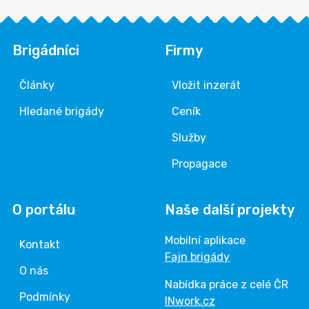
Brigádníci
Firmy
Články
Vložit inzerát
Hledané brigády
Ceník
Služby
Propagace
O portálu
Naše další projekty
Mobilní aplikace
Kontakt
Fajn brigády
O nás
Nabídka práce z celé ČR
Podmínky
INwork.cz