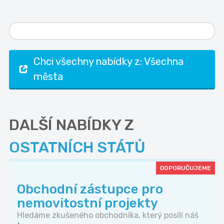
Chci všechny nabídky z: Všechna
města
DALŠÍ NABÍDKY Z
OSTATNÍCH STÁTŮ
DOPORUČUJEME
Obchodní zástupce pro
nemovitostní projekty
Hledáme zkušeného obchodníka, který posílí náš