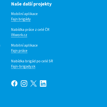
Naše další projekty
Mobilní aplikace
Fajn brigády
Nabídka práce z celé ČR
INwork.cz
ů
Mobilní aplikace
Fajn práce
Nabídka brigád po celé SR
Fajn-brigady.sk