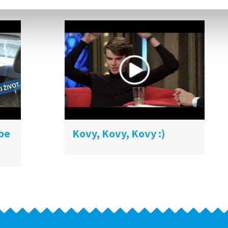
be
Kovy, Kovy, Kovy :)