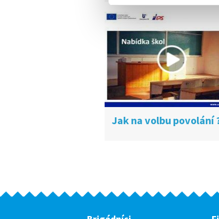
Jak na volbu povolání 
Brigádníci
F