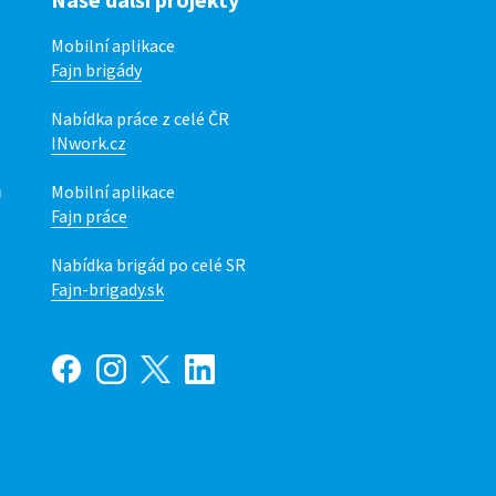
Mobilní aplikace
Fajn brigády
Nabídka práce z celé ČR
INwork.cz
ů
Mobilní aplikace
Fajn práce
Nabídka brigád po celé SR
Fajn-brigady.sk