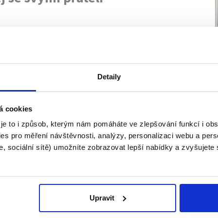
oblíbenější videa
Detaily
á cookies
 je to i způsob, kterým nám pomáháte ve zlepšování funkcí i o
es pro měření návštěvnosti, analýzy, personalizaci webu a pers
, sociální sítě) umožníte zobrazovat lepší nabídky a zvyšujete
P
Nejnebezpečnější práce
Upravit