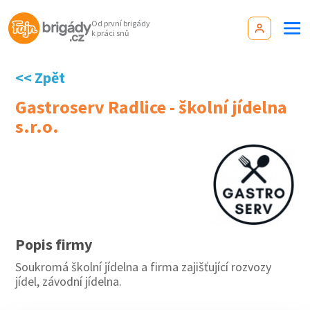
Od první brigády
k práci snů
<< Zpět
Gastroserv Radlice - školní jídelna
s.r.o.
Popis firmy
Soukromá školní jídelna a firma zajišťující rozvozy
jídel, závodní jídelna.