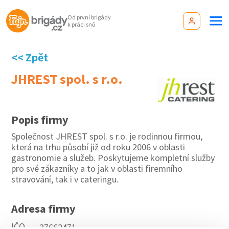
Od první brigády
k práci snů
<< Zpět
JHREST spol. s r.o.
Popis firmy
Společnost JHREST spol. s r.o. je rodinnou firmou,
která na trhu působí již od roku 2006 v oblasti
gastronomie a služeb. Poskytujeme kompletní služby
pro své zákazníky a to jak v oblasti firemního
stravování, tak i v cateringu.
Adresa firmy
IČO
27662471