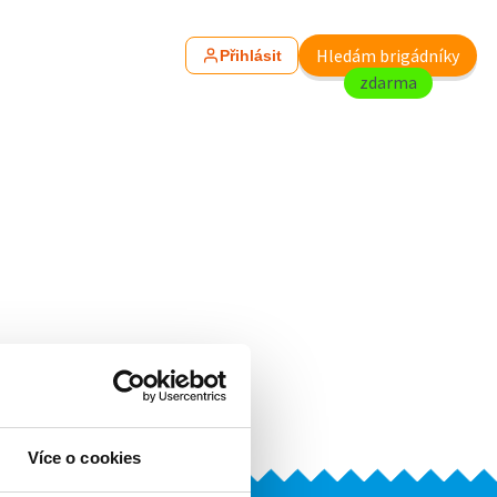
Hledám brigádníky
Přihlásit
zdarma
r dní.
Více o cookies