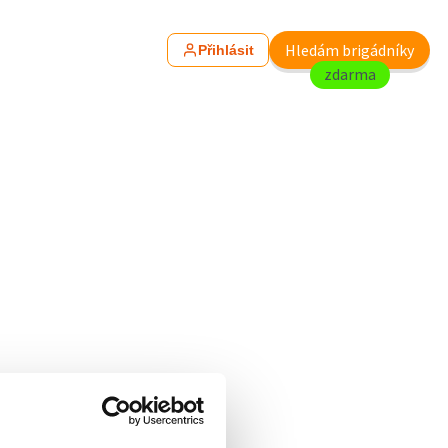
Hledám brigádníky
Přihlásit
zdarma