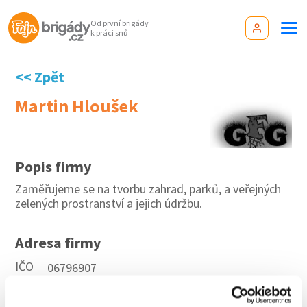
Od první brigády
k práci snů
<< Zpět
Martin Hloušek
Popis firmy
Zaměřujeme se na tvorbu zahrad, parků, a veřejných
zelených prostranství a jejich údržbu.
Adresa firmy
IČO
06796907