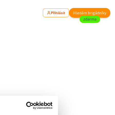
Hledám brigádníky
Přihlásit
zdarma