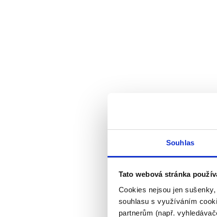
Souhlas
Tato webová stránka použív
Cookies nejsou jen sušenky,
souhlasu s využíváním cooki
partnerům (např. vyhledávače