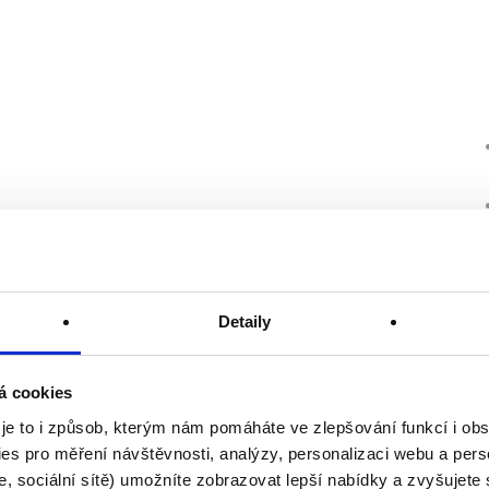
Detaily
á cookies
 je to i způsob, kterým nám pomáháte ve zlepšování funkcí i o
es pro měření návštěvnosti, analýzy, personalizaci webu a pers
, sociální sítě) umožníte zobrazovat lepší nabídky a zvyšujete