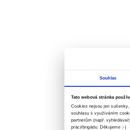
Souhlas
Tato webová stránka použív
Cookies nejsou jen sušenky,
souhlasu s využíváním cooki
partnerům (např. vyhledávače
práci/brigádu. Děkujeme :-)