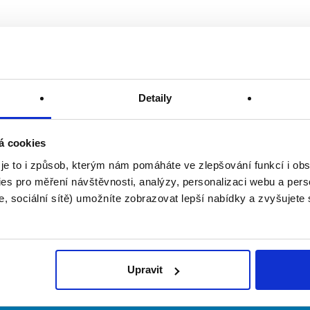
Detaily
á cookies
 je to i způsob, kterým nám pomáháte ve zlepšování funkcí i o
es pro měření návštěvnosti, analýzy, personalizaci webu a pers
, sociální sítě) umožníte zobrazovat lepší nabídky a zvyšujete
Upravit
irmy
O portálu