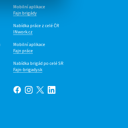
Mobilní aplikace
Fajn brigády
Nabídka práce z celé ČR
INwork.cz
ů
Mobilní aplikace
Fajn práce
Nabídka brigád po celé SR
Fajn-brigady.sk