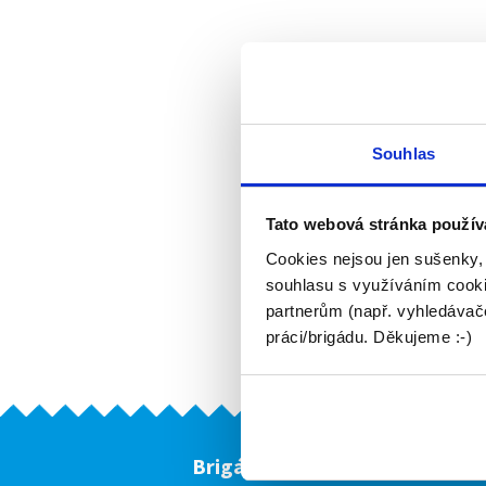
Souhlas
Tato webová stránka použív
Cookies nejsou jen sušenky,
souhlasu s využíváním cooki
partnerům (např. vyhledávače
práci/brigádu. Děkujeme :-)
Brigádníci
F