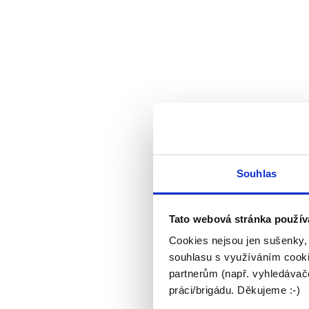
Souhlas
Tato webová stránka použív
Cookies nejsou jen sušenky,
souhlasu s využíváním cooki
partnerům (např. vyhledávače
práci/brigádu. Děkujeme :-)