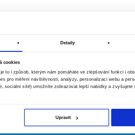
Detaily
á cookies
 je to i způsob, kterým nám pomáháte ve zlepšování funkcí i o
es pro měření návštěvnosti, analýzy, personalizaci webu a pers
, sociální sítě) umožníte zobrazovat lepší nabídky a zvyšujete
Upravit
irmy
O portálu