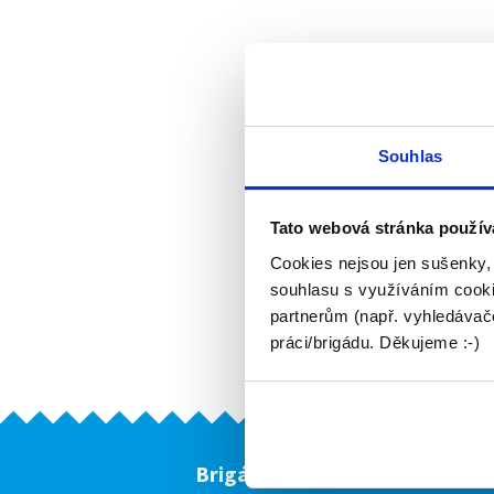
Souhlas
Tato webová stránka použív
Cookies nejsou jen sušenky,
souhlasu s využíváním cooki
partnerům (např. vyhledávače
práci/brigádu. Děkujeme :-)
Brigádníci
F