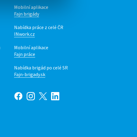
Mobilní aplikace
Fajn brigády
Nabídka práce z celé ČR
INwork.cz
ů
Mobilní aplikace
Fajn práce
Nabídka brigád po celé SR
Fajn-brigady.sk