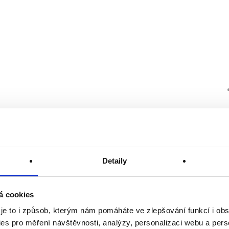
Detaily
á cookies
 je to i způsob, kterým nám pomáháte ve zlepšování funkcí i o
es pro měření návštěvnosti, analýzy, personalizaci webu a pers