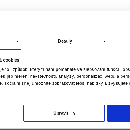
Detaily
á cookies
 je to i způsob, kterým nám pomáháte ve zlepšování funkcí i o
es pro měření návštěvnosti, analýzy, personalizaci webu a pers
, sociální sítě) umožníte zobrazovat lepší nabídky a zvyšujete
Upravit
irmy
O portálu