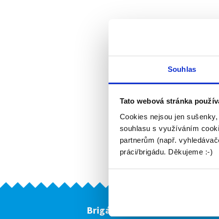
Souhlas
Tato webová stránka použív
Cookies nejsou jen sušenky,
souhlasu s využíváním cooki
partnerům (např. vyhledávače
práci/brigádu. Děkujeme :-)
Brigádníci
F