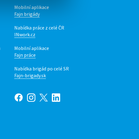
Mobilní aplikace
Fajn brigády
Nabídka práce z celé ČR
INwork.cz
ů
Mobilní aplikace
Fajn práce
Nabídka brigád po celé SR
Fajn-brigady.sk