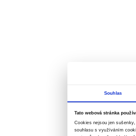
Souhlas
Tato webová stránka použív
Cookies nejsou jen sušenky,
souhlasu s využíváním cooki