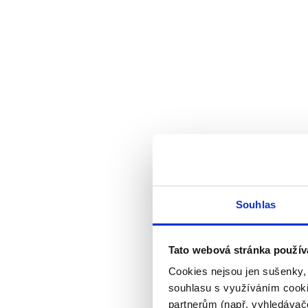
Souhlas
Tato webová stránka použív
Cookies nejsou jen sušenky,
souhlasu s využíváním cooki
partnerům (např. vyhledávače