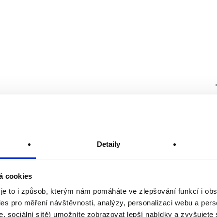
Detaily
á cookies
 je to i způsob, kterým nám pomáháte ve zlepšování funkcí i o
es pro měření návštěvnosti, analýzy, personalizaci webu a pers
, sociální sítě) umožníte zobrazovat lepší nabídky a zvyšujete