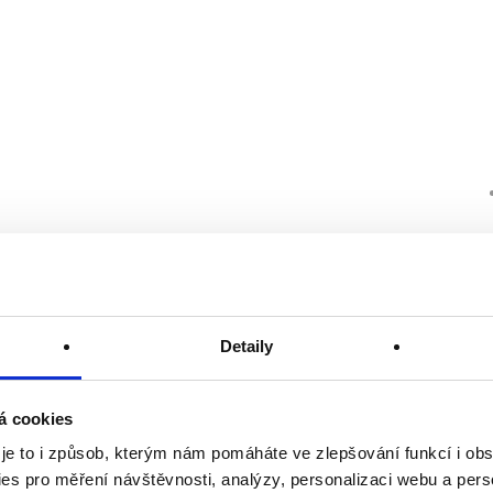
Detaily
á cookies
 je to i způsob, kterým nám pomáháte ve zlepšování funkcí i o
es pro měření návštěvnosti, analýzy, personalizaci webu a pers