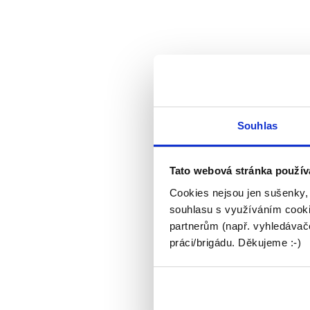
Souhlas
Tato webová stránka použív
Cookies nejsou jen sušenky,
souhlasu s využíváním cooki
partnerům (např. vyhledávače
práci/brigádu. Děkujeme :-)