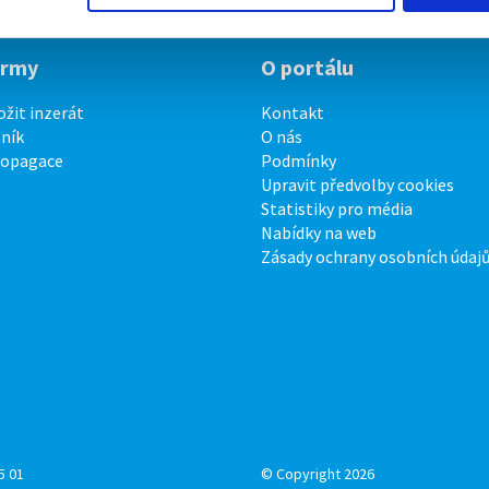
irmy
O portálu
ožit inzerát
Kontakt
ník
O nás
ropagace
Podmínky
Upravit předvolby cookies
Statistiky pro média
Nabídky na web
Zásady ochrany osobních údaj
5 01
© Copyright 2026