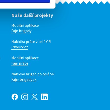
Naše další projekty
Mobilní aplikace
Fajn brigády
Nabídka práce z celé ČR
INwork.cz
ů
Mobilní aplikace
Fajn práce
Nabídka brigád po celé SR
Fajn-brigady.sk