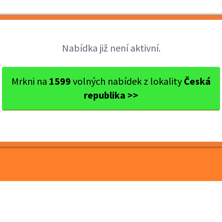
Brigády
Práce
Brigádníci
Firmy
Nabídka již není aktivní.
novace stře...
Mrkni na
1599
volných nabídek z lokality
Česká
republika >>
enovace střech – vysoké
 naučíme