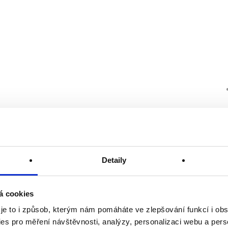
Detaily
á cookies
 je to i způsob, kterým nám pomáháte ve zlepšování funkcí i o
es pro měření návštěvnosti, analýzy, personalizaci webu a pers