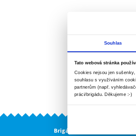
Souhlas
Tato webová stránka použív
Cookies nejsou jen sušenky,
souhlasu s využíváním cooki
partnerům (např. vyhledávače
práci/brigádu. Děkujeme :-)
Brigádníci
F