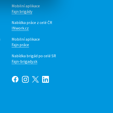
Mobilní aplikace
Fajn brigády
Nabídka práce z celé ČR
INwork.cz
ů
Mobilní aplikace
Fajn práce
Nabídka brigád po celé SR
Fajn-brigady.sk