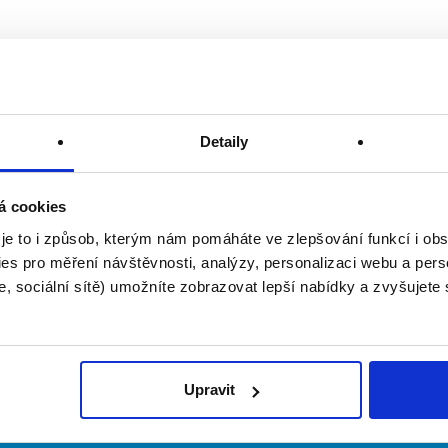
Detaily
á cookies
 je to i způsob, kterým nám pomáháte ve zlepšování funkcí i o
es pro měření návštěvnosti, analýzy, personalizaci webu a pers
, sociální sítě) umožníte zobrazovat lepší nabídky a zvyšujete
Upravit
irmy
O portálu