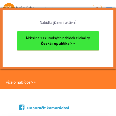
Od první brigády
k práci snů
Nabídka již není aktivní.
Domů
Karlovarský kraj
okres Cheb
Cheb
Hledáš stabilní a pravideln...
Mrkni na
1729
volných nabídek z lokality
Česká republika >>
<< Zpět
Hledáš stabilní a pravidelnou
brigádu - pracovník do pekárny -
Cheb
více o nabídce >>
Doporučit kamarádovi