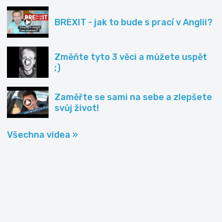
BREXIT - jak to bude s prací v Anglii?
Změňte tyto 3 věci a můžete uspět
;)
Zaměřte se sami na sebe a zlepšete
svůj život!
Všechna videa »