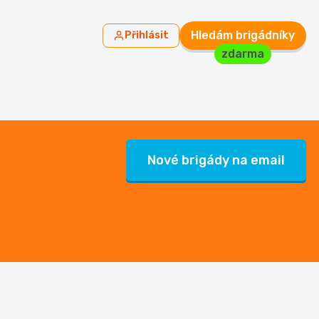
Hledám brigádníky
Přihlásit
zdarma
Nové brigády na email