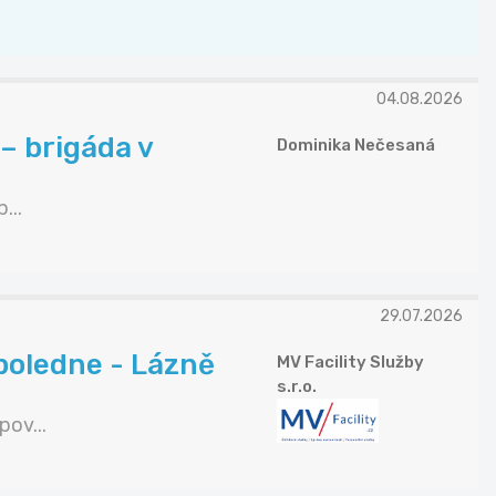
04.08.2026
– brigáda v
Dominika Nečesaná
...
29.07.2026
poledne - Lázně
MV Facility Služby
s.r.o.
ov...