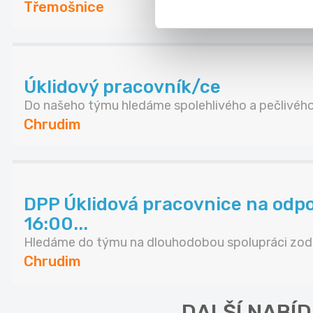
Třemošnice
Úklidový pracovník/ce
Do našeho týmu hledáme spolehlivého a pečlivého 
Chrudim
DPP Úklidová pracovnice na odp
16:00...
Hledáme do týmu na dlouhodobou spolupráci zodp
Chrudim
DALŠÍ NABÍD