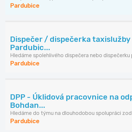
Pardubice
Dispečer / dispečerka taxislužby 
Pardubic...
Hledáme spolehlivého dispečera nebo dispečerku p
Pardubice
DPP - Úklidová pracovnice na od
Bohdan...
Hledáme do týmu na dlouhodobou spolupráci zodp
Pardubice