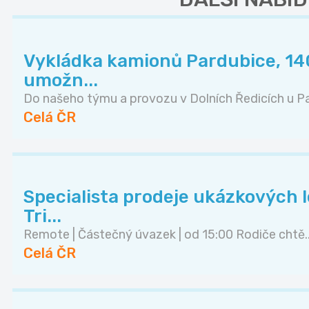
Vykládka kamionů Pardubice, 140
umožn...
Do našeho týmu a provozu v Dolních Ředicích u Pa.
Celá ČR
Specialista prodeje ukázkových lek
Tri...
Remote | Částečný úvazek | od 15:00 Rodiče chtě..
Celá ČR