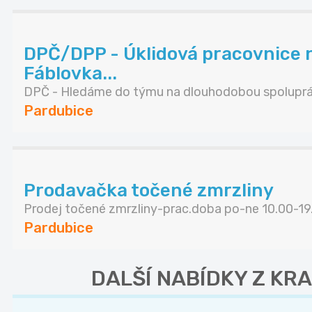
DPČ/DPP - Úklidová pracovnice 
Fáblovka...
DPČ - Hledáme do týmu na dlouhodobou spolupráci
Pardubice
Prodavačka točené zmrzliny
Prodej točené zmrzliny-prac.doba po-ne 10.00-19..
Pardubice
DALŠÍ NABÍDKY Z KR