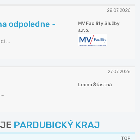
28.07.2026
na odpoledne -
MV Facility Služby
s.r.o.
 ...
27.07.2026
Leona Šťastná
..
AJE
PARDUBICKÝ KRAJ
TOP