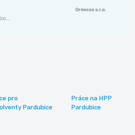
Ormicos s.r.o.
o...
ce pro
Práce na HPP
olventy Pardubice
Pardubice