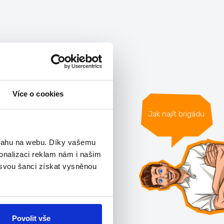
Více o cookies
Jak najít brigádu
bsahu na webu. Díky vašemu
onalizaci reklam nám i našim
 svou šanci získat vysněnou
Povolit vše