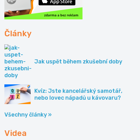
Články
Jak uspět během zkušební doby
Kvíz: Jste kancelářský samotář,
nebo lovec nápadů u kávovaru?
Všechny články »
Videa