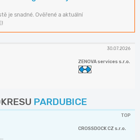
tě je snadné. Ověřené a aktuální
E!
30.07.2026
ZENOVA services s.r.o.
 OKRESU
PARDUBICE
TOP
CROSSDOCK CZ s.r.o.
..