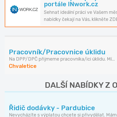
portále INwork.cz
Sehnat ideální práci ve Vašem měs
nabídky čekají na Vás, klikněte ZD
Pracovník/Pracovnice úklidu
Na DPP/DPČ přijmeme pracovníka/ici úklidu. Mí...
Chvaletice
DALŠÍ NABÍDKY Z
Řidič dodávky - Pardubice
Nevycházíte s výplatou chcete si přivydělat. Mám.