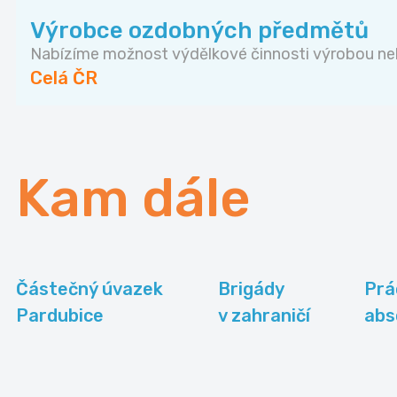
Výrobce ozdobných předmětů
Nabízíme možnost výdělkové činnosti výrobou neb
Celá ČR
Kam dále
Částečný úvazek
Brigády
Prá
Pardubice
v zahraničí
abs