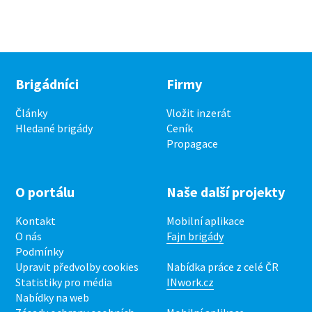
Brigádníci
Firmy
Články
Vložit inzerát
Hledané brigády
Ceník
Propagace
O portálu
Naše další projekty
Kontakt
Mobilní aplikace
O nás
Fajn brigády
Podmínky
Upravit předvolby cookies
Nabídka práce z celé ČR
Statistiky pro média
INwork.cz
Nabídky na web