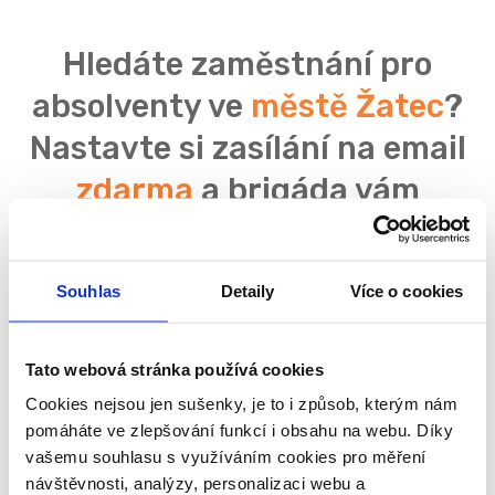
Hledáte zaměstnání pro
absolventy ve
městě Žatec
?
Nastavte si zasílání na email
zdarma
a brigáda vám
neunikne!
Souhlas
Detaily
Více o cookies
Tato webová stránka používá cookies
Souhlasím se
zpracováním osobních údajů
Cookies nejsou jen sušenky, je to i způsob, kterým nám
pomáháte ve zlepšování funkcí i obsahu na webu. Díky
vašemu souhlasu s využíváním cookies pro měření
návštěvnosti, analýzy, personalizaci webu a