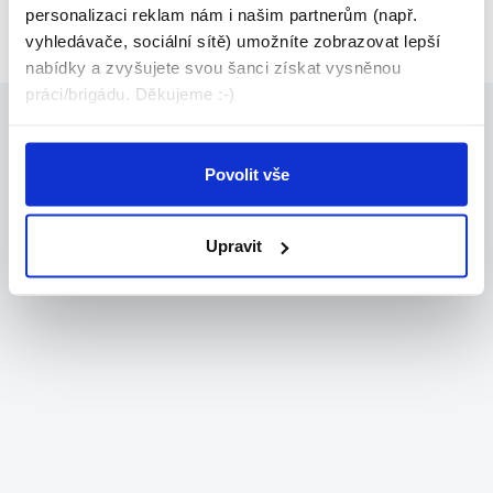
personalizaci reklam nám i našim partnerům (např.
vyhledávače, sociální sítě) umožníte zobrazovat lepší
nabídky a zvyšujete svou šanci získat vysněnou
práci/brigádu. Děkujeme :-)
Povolit vše
Upravit