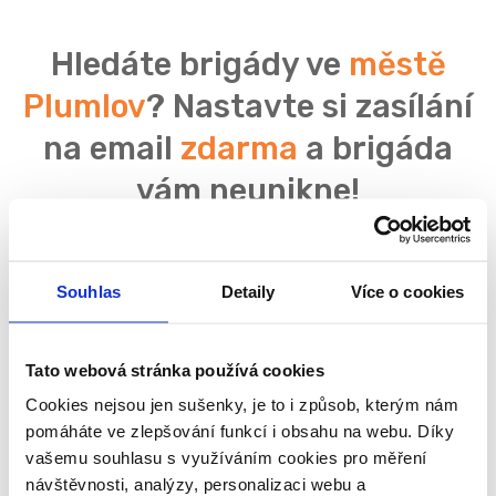
Hledáte brigády ve
městě
Plumlov
? Nastavte si zasílání
na email
zdarma
a brigáda
vám neunikne!
Souhlas
Detaily
Více o cookies
Souhlasím se
zpracováním osobních údajů
Tato webová stránka používá cookies
Cookies nejsou jen sušenky, je to i způsob, kterým nám
pomáháte ve zlepšování funkcí i obsahu na webu. Díky
vašemu souhlasu s využíváním cookies pro měření
návštěvnosti, analýzy, personalizaci webu a