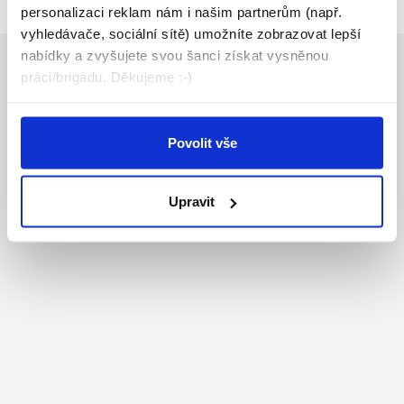
personalizaci reklam nám i našim partnerům (např.
vyhledávače, sociální sítě) umožníte zobrazovat lepší
nabídky a zvyšujete svou šanci získat vysněnou
práci/brigádu. Děkujeme :-)
Povolit vše
Upravit