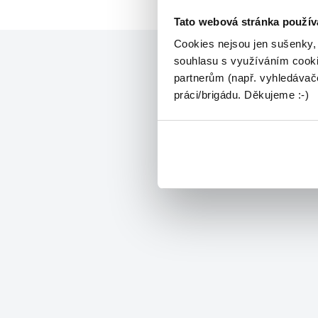
Tato webová stránka použív
Cookies nejsou jen sušenky,
souhlasu s využíváním cooki
partnerům (např. vyhledávače
práci/brigádu. Děkujeme :-)