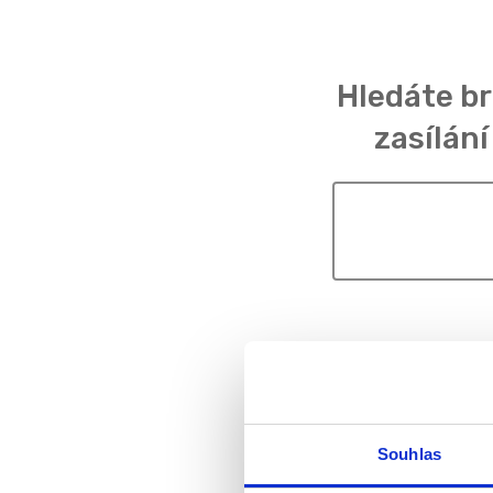
Hledáte b
zasílání
Souhlas