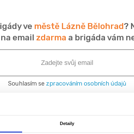
rigády ve
městě Lázně Bělohrad
? 
 na email
zdarma
a brigáda vám n
Souhlasím se
zpracováním osobních údajů
Detaily