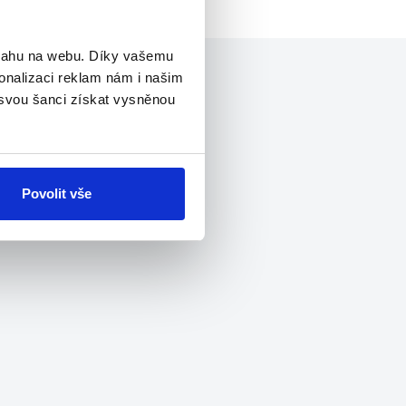
bsahu na webu. Díky vašemu
onalizaci reklam nám i našim
 svou šanci získat vysněnou
Povolit vše