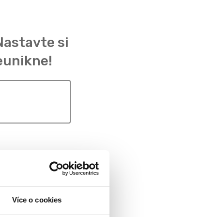
Nastavte si
eunikne!
Více o cookies