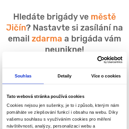
Hledáte brigády ve
městě
Jičín
? Nastavte si zasílání na
email
zdarma
a brigáda vám
neunikne!
Souhlas
Detaily
Více o cookies
Souhlasím se
zpracováním osobních údajů
Tato webová stránka používá cookies
Cookies nejsou jen sušenky, je to i způsob, kterým nám
pomáháte ve zlepšování funkcí i obsahu na webu. Díky
vašemu souhlasu s využíváním cookies pro měření
návštěvnosti, analýzy, personalizaci webu a