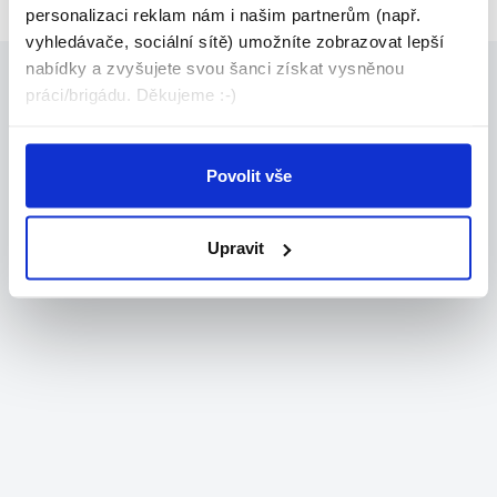
personalizaci reklam nám i našim partnerům (např.
vyhledávače, sociální sítě) umožníte zobrazovat lepší
nabídky a zvyšujete svou šanci získat vysněnou
práci/brigádu. Děkujeme :-)
Povolit vše
Upravit