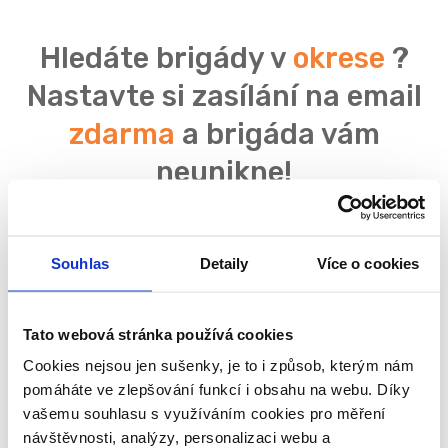
Hledáte brigády v
okrese
?
Nastavte si zasílání na email
zdarma
a brigáda vám
neunikne!
Souhlas
Detaily
Více o cookies
Souhlasím se
zpracováním osobních údajů
Tato webová stránka používá cookies
Cookies nejsou jen sušenky, je to i způsob, kterým nám
pomáháte ve zlepšování funkcí i obsahu na webu. Díky
vašemu souhlasu s využíváním cookies pro měření
návštěvnosti, analýzy, personalizaci webu a