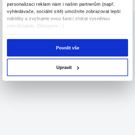
personalizaci reklam nám i našim partnerům (např.
vyhledávače, sociální sítě) umožníte zobrazovat lepší
nabídky a zvyšujete svou šanci získat vysněnou
práci/brigádu. Děkujeme :-)
Povolit vše
Upravit