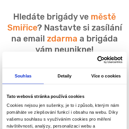
Hledáte brigády ve
městě
Smiřice
? Nastavte si zasílání
na email
zdarma
a brigáda
vám neunikne!
Souhlas
Detaily
Více o cookies
Souhlasím se
zpracováním osobních údajů
Tato webová stránka používá cookies
Cookies nejsou jen sušenky, je to i způsob, kterým nám
pomáháte ve zlepšování funkcí i obsahu na webu. Díky
vašemu souhlasu s využíváním cookies pro měření
návštěvnosti, analýzy, personalizaci webu a