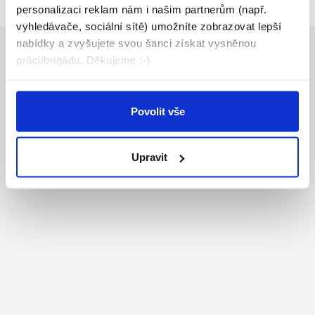
personalizaci reklam nám i našim partnerům (např.
vyhledávače, sociální sítě) umožníte zobrazovat lepší
nabídky a zvyšujete svou šanci získat vysněnou
práci/brigádu. Děkujeme :-)
Povolit vše
Upravit