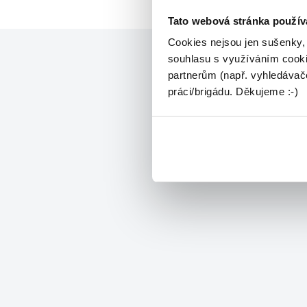
Tato webová stránka použív
Cookies nejsou jen sušenky,
souhlasu s využíváním cooki
partnerům (např. vyhledávače
práci/brigádu. Děkujeme :-)