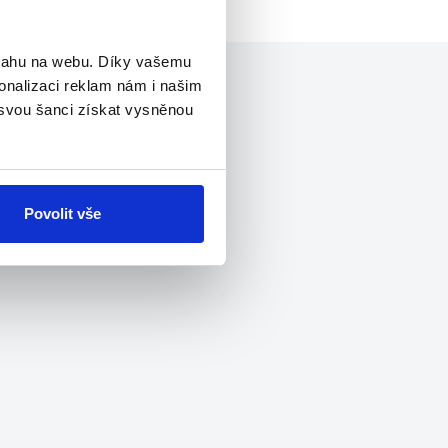
bsahu na webu. Díky vašemu
onalizaci reklam nám i našim
 svou šanci získat vysněnou
Povolit vše