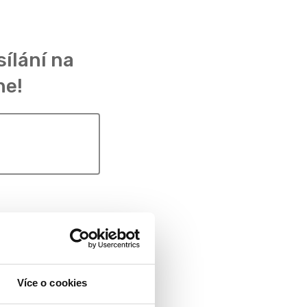
sílání na
ne!
Více o cookies