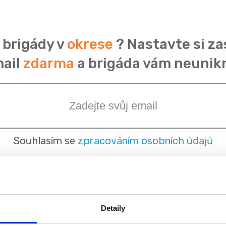
 brigády v
okrese
? Nastavte si za
ail
zdarma
a brigáda vám neunik
Souhlasím se
zpracováním osobních údajů
Detaily