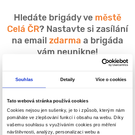
Hledáte brigády ve
městě
Celá ČR
? Nastavte si zasílání
na email
zdarma
a brigáda
vám neunikne!
Souhlas
Detaily
Více o cookies
Souhlasím se
zpracováním osobních údajů
Tato webová stránka používá cookies
Cookies nejsou jen sušenky, je to i způsob, kterým nám
pomáháte ve zlepšování funkcí i obsahu na webu. Díky
vašemu souhlasu s využíváním cookies pro měření
návštěvnosti, analýzy, personalizaci webu a