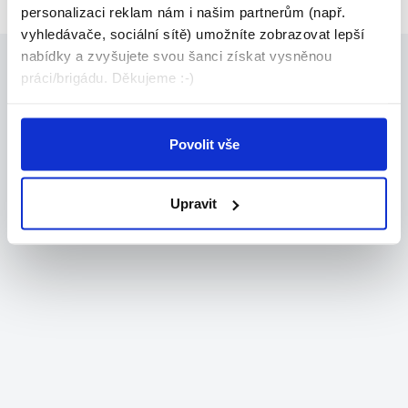
personalizaci reklam nám i našim partnerům (např.
vyhledávače, sociální sítě) umožníte zobrazovat lepší
nabídky a zvyšujete svou šanci získat vysněnou
práci/brigádu. Děkujeme :-)
Povolit vše
Upravit