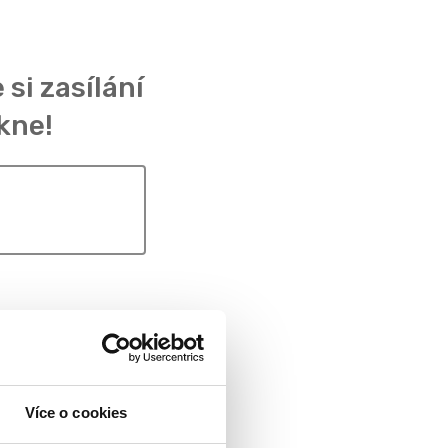
 si zasílání
kne!
Více o cookies