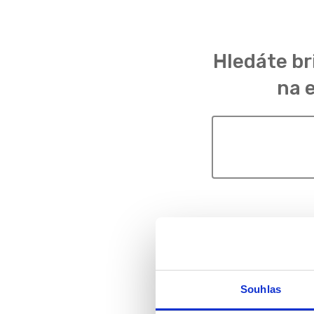
Hledáte br
na 
Souhlas