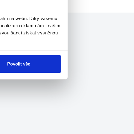
bsahu na webu. Díky vašemu
onalizaci reklam nám i našim
 svou šanci získat vysněnou
Povolit vše