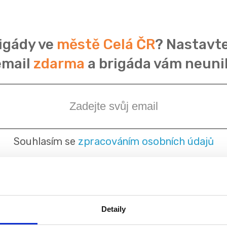
igády ve
městě Celá ČR
? Nastavte
email
zdarma
a brigáda vám neuni
Souhlasím se
zpracováním osobních údajů
Detaily