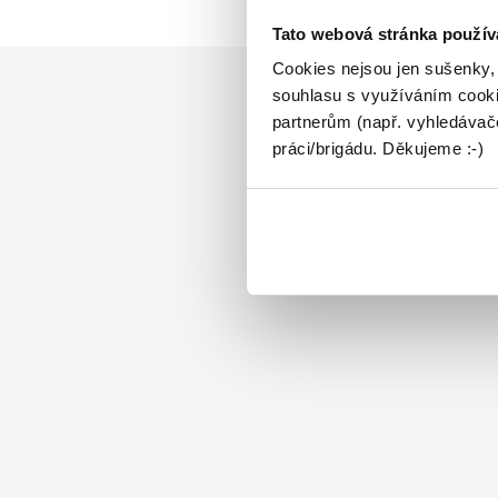
Tato webová stránka použív
Cookies nejsou jen sušenky,
souhlasu s využíváním cooki
partnerům (např. vyhledávače
práci/brigádu. Děkujeme :-)