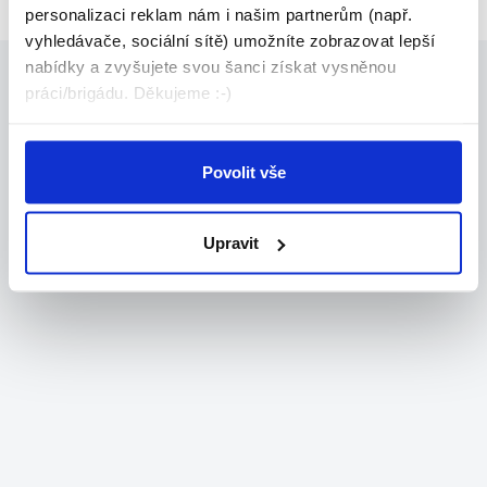
personalizaci reklam nám i našim partnerům (např.
vyhledávače, sociální sítě) umožníte zobrazovat lepší
nabídky a zvyšujete svou šanci získat vysněnou
práci/brigádu. Děkujeme :-)
Povolit vše
Upravit