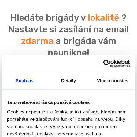
Hledáte brigády v
lokalitě
?
Nastavte si zasílání na email
zdarma
a brigáda vám
neunikne!
Souhlas
Detaily
Více o cookies
Souhlasím se
zpracováním osobních údajů
Tato webová stránka používá cookies
Cookies nejsou jen sušenky, je to i způsob, kterým nám
pomáháte ve zlepšování funkcí i obsahu na webu. Díky
vašemu souhlasu s využíváním cookies pro měření
návštěvnosti, analýzy, personalizaci webu a