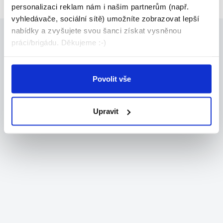
personalizaci reklam nám i našim partnerům (např.
vyhledávače, sociální sítě) umožníte zobrazovat lepší
nabídky a zvyšujete svou šanci získat vysněnou
práci/brigádu. Děkujeme :-)
Povolit vše
Upravit