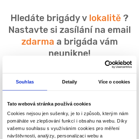
Hledáte brigády v
lokalitě
?
Nastavte si zasílání na email
zdarma
a brigáda vám
neunikne!
Souhlas
Detaily
Více o cookies
Souhlasím se
zpracováním osobních údajů
Tato webová stránka používá cookies
Cookies nejsou jen sušenky, je to i způsob, kterým nám
pomáháte ve zlepšování funkcí i obsahu na webu. Díky
vašemu souhlasu s využíváním cookies pro měření
návštěvnosti, analýzy, personalizaci webu a