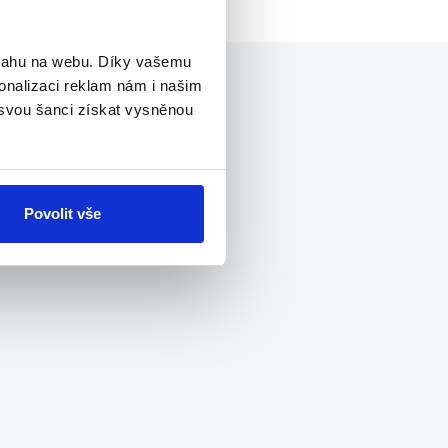
bsahu na webu. Díky vašemu
onalizaci reklam nám i našim
 svou šanci získat vysněnou
Povolit vše