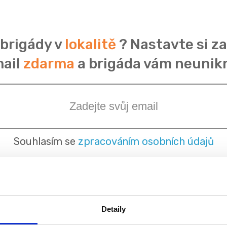
 brigády v
lokalitě
? Nastavte si za
ail
zdarma
a brigáda vám neunik
Souhlasím se
zpracováním osobních údajů
Detaily