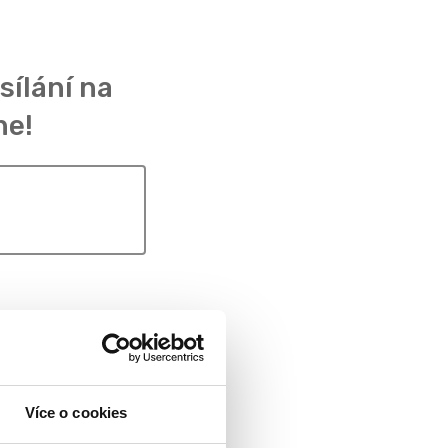
sílání na
ne!
Více o cookies