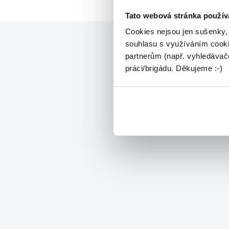
Tato webová stránka použív
Cookies nejsou jen sušenky,
souhlasu s využíváním cooki
partnerům (např. vyhledávače
práci/brigádu. Děkujeme :-)