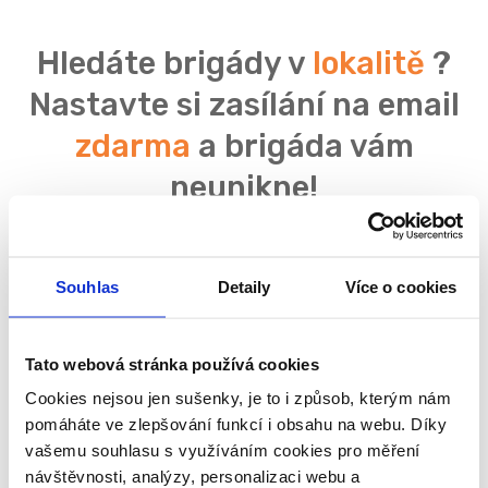
Hledáte brigády v
lokalitě
?
Nastavte si zasílání na email
zdarma
a brigáda vám
neunikne!
Souhlas
Detaily
Více o cookies
Souhlasím se
zpracováním osobních údajů
Tato webová stránka používá cookies
Cookies nejsou jen sušenky, je to i způsob, kterým nám
pomáháte ve zlepšování funkcí i obsahu na webu. Díky
vašemu souhlasu s využíváním cookies pro měření
návštěvnosti, analýzy, personalizaci webu a