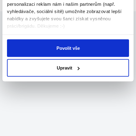
personalizaci reklam nám i našim partnerům (např.
vyhledávače, sociální sítě) umožníte zobrazovat lepší
nabídky a zvyšujete svou šanci získat vysněnou
práci/brigádu. Děkujeme :-)
Povolit vše
Upravit