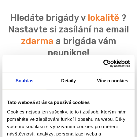
Hledáte brigády v
lokalitě
?
Nastavte si zasílání na email
zdarma
a brigáda vám
neunikne!
Souhlas
Detaily
Více o cookies
Souhlasím se
zpracováním osobních údajů
Tato webová stránka používá cookies
Cookies nejsou jen sušenky, je to i způsob, kterým nám
pomáháte ve zlepšování funkcí i obsahu na webu. Díky
vašemu souhlasu s využíváním cookies pro měření
návštěvnosti, analýzy, personalizaci webu a