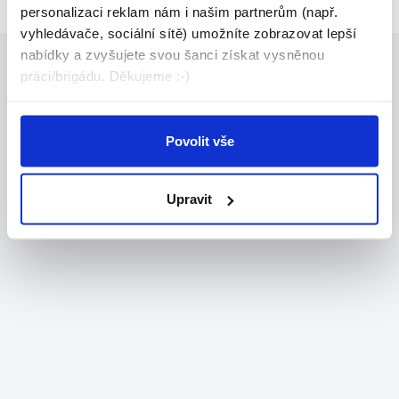
personalizaci reklam nám i našim partnerům (např.
vyhledávače, sociální sítě) umožníte zobrazovat lepší
nabídky a zvyšujete svou šanci získat vysněnou
práci/brigádu. Děkujeme :-)
Povolit vše
Upravit