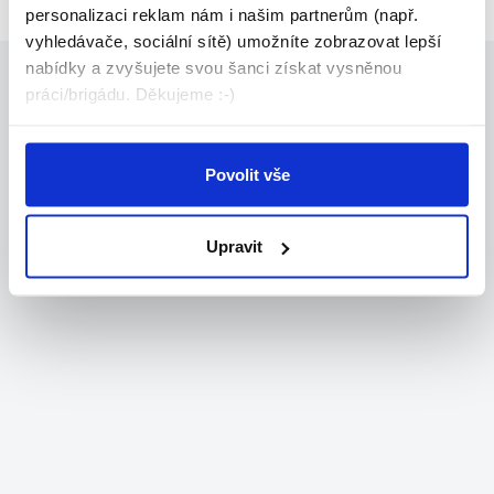
personalizaci reklam nám i našim partnerům (např.
vyhledávače, sociální sítě) umožníte zobrazovat lepší
nabídky a zvyšujete svou šanci získat vysněnou
práci/brigádu. Děkujeme :-)
Povolit vše
Upravit