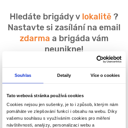
Hledáte brigády v
lokalitě
?
Nastavte si zasílání na email
zdarma
a brigáda vám
neunikne!
Souhlas
Detaily
Více o cookies
Souhlasím se
zpracováním osobních údajů
Tato webová stránka používá cookies
Cookies nejsou jen sušenky, je to i způsob, kterým nám
pomáháte ve zlepšování funkcí i obsahu na webu. Díky
vašemu souhlasu s využíváním cookies pro měření
návštěvnosti, analýzy, personalizaci webu a