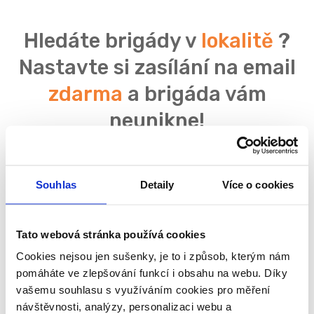
Hledáte brigády v
lokalitě
?
Nastavte si zasílání na email
zdarma
a brigáda vám
neunikne!
Souhlas
Detaily
Více o cookies
Souhlasím se
zpracováním osobních údajů
Tato webová stránka používá cookies
Cookies nejsou jen sušenky, je to i způsob, kterým nám
pomáháte ve zlepšování funkcí i obsahu na webu. Díky
vašemu souhlasu s využíváním cookies pro měření
návštěvnosti, analýzy, personalizaci webu a