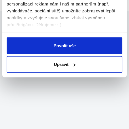
personalizaci reklam nám i našim partnerům (např.
vyhledávače, sociální sítě) umožníte zobrazovat lepší
nabídky a zvyšujete svou šanci získat vysněnou
práci/brigádu. Děkujeme :-)
Povolit vše
Upravit