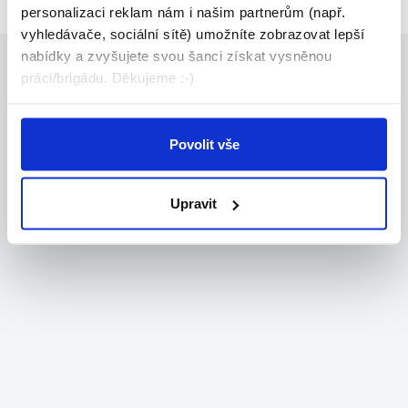
personalizaci reklam nám i našim partnerům (např.
vyhledávače, sociální sítě) umožníte zobrazovat lepší
nabídky a zvyšujete svou šanci získat vysněnou
práci/brigádu. Děkujeme :-)
Povolit vše
Upravit