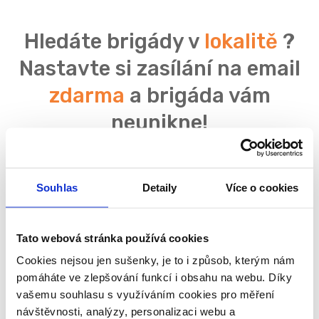
Hledáte brigády v
lokalitě
?
Nastavte si zasílání na email
zdarma
a brigáda vám
neunikne!
Souhlas
Detaily
Více o cookies
Souhlasím se
zpracováním osobních údajů
Tato webová stránka používá cookies
Cookies nejsou jen sušenky, je to i způsob, kterým nám
pomáháte ve zlepšování funkcí i obsahu na webu. Díky
vašemu souhlasu s využíváním cookies pro měření
návštěvnosti, analýzy, personalizaci webu a